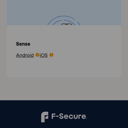
Sense
Android
iOS