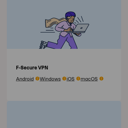
F-Secure VPN
Android
Windows
iOS
macOS